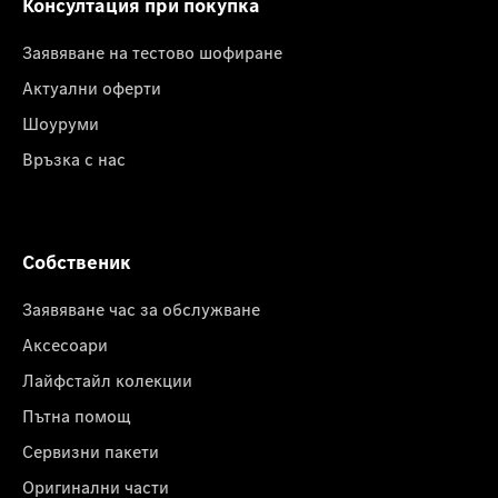
Консултация при покупка
Заявяване на тестово шофиране
Актуални оферти
Шоуруми
Връзка с нас
Собственик
Заявяване час за обслужване
Аксесоари
Лайфстайл колекции
Пътна помощ
Сервизни пакети
Оригинални части