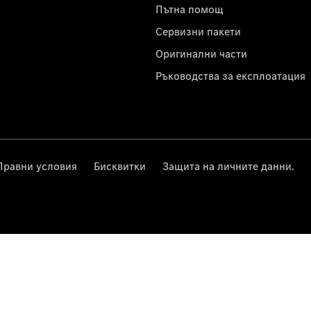
с
Пътна помощ
Сервизни пакети
Оригинални части
Ръководства за експлоатация
Правни условия
Бисквитки
Защита на личните данни.