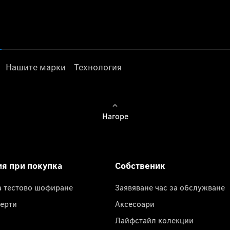
Нашите марки
Технология
Нагоре
ия при покупка
Собственик
а тестово шофиране
Заявяване час за обслужване
ерти
Аксесоари
Лайфстайл колекции