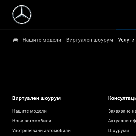
Нашите модели
Виртуален шоурум
Услуги
Виртуален шоурум
Консултац
Нашите модели
Заявяване н
Нови автомобили
Актуални оф
Употребявани автомобили
Шоуруми