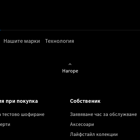
Нашите марки
Технология
Нагоре
ия при покупка
Собственик
а тестово шофиране
Заявяване час за обслужване
ерти
Аксесоари
Лайфстайл колекции