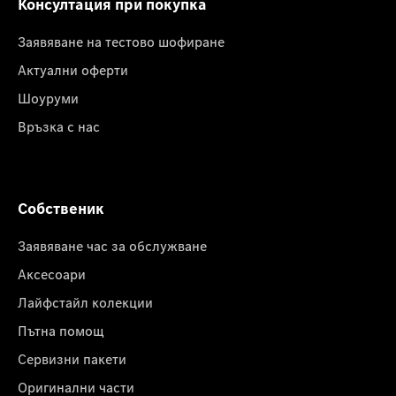
Консултация при покупка
Заявяване на тестово шофиране
Актуални оферти
Шоуруми
Връзка с нас
Собственик
Заявяване час за обслужване
Аксесоари
Лайфстайл колекции
Пътна помощ
Сервизни пакети
Оригинални части