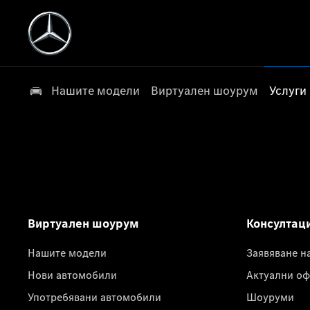
Нашите модели
Виртуален шоурум
Услуги
Виртуален шоурум
Консултац
Нашите модели
Заявяване н
Нови автомобили
Актуални оф
Употребявани автомобили
Шоуруми