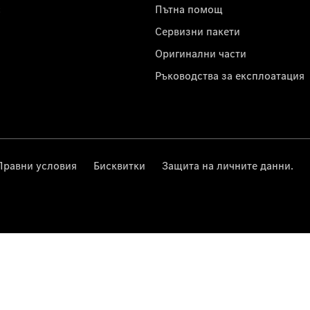
с
Пътна помощ
Сервизни пакети
Оригинални части
Ръководства за експлоатация
Правни условия
Бисквитки
Защита на личните данни.