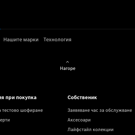
Нашите марки
Технология
Нагоре
ия при покупка
Собственик
а тестово шофиране
Заявяване час за обслужване
ерти
Аксесоари
Лайфстайл колекции