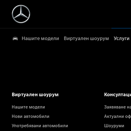
Нашите модели
Виртуален шоурум
Услуги
Виртуален шоурум
Консултац
Нашите модели
Заявяване н
Нови автомобили
Актуални оф
Употребявани автомобили
Шоуруми