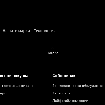
Нашите марки
Технология
Нагоре
ия при покупка
Собственик
а тестово шофиране
Заявяване час за обслужване
ерти
Аксесоари
Лайфстайл колекции