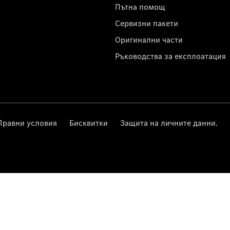
с
Пътна помощ
Сервизни пакети
Оригинални части
Ръководства за експлоатация
Правни условия
Бисквитки
Защита на личните данни.