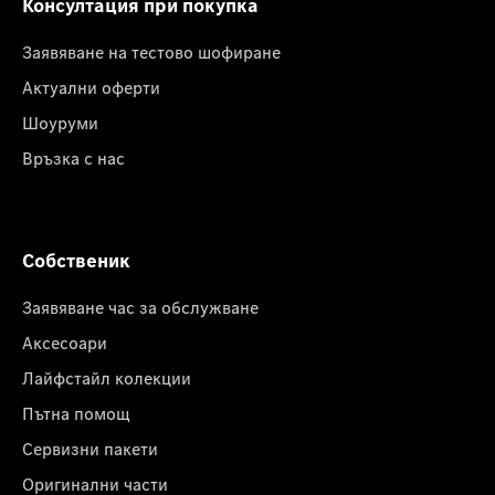
Консултация при покупка
Заявяване на тестово шофиране
Актуални оферти
Шоуруми
Връзка с нас
Собственик
Заявяване час за обслужване
Аксесоари
Лайфстайл колекции
Пътна помощ
Сервизни пакети
Оригинални части