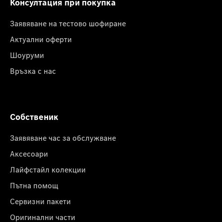
Консултация при покупка
Заявяване на тестово шофиране
Актуални оферти
Шоуруми
Връзка с нас
Собственик
Заявяване час за обслужване
Аксесоари
Лайфстайл колекции
Пътна помощ
Сервизни пакети
Оригинални части