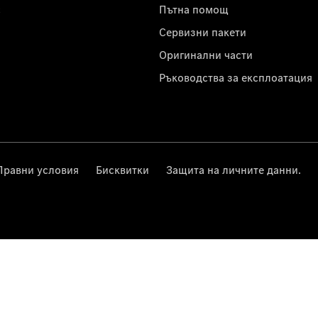
с
Пътна помощ
Сервизни пакети
Оригинални части
Ръководства за експлоатация
Правни условия
Бисквитки
Защита на личните данни.