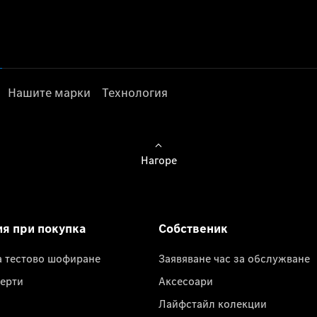
Нашите марки
Технология
Нагоре
ия при покупка
Собственик
а тестово шофиране
Заявяване час за обслужване
ерти
Аксесоари
Лайфстайл колекции