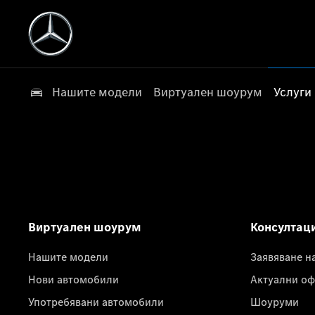
Нашите модели
Виртуален шоурум
Услуги
Виртуален шоурум
Консултац
Нашите модели
Заявяване н
Нови автомобили
Актуални оф
Употребявани автомобили
Шоуруми