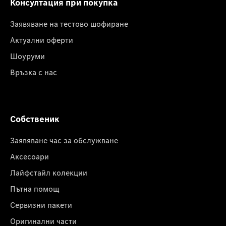
Консултация при покупка
Заявяване на тестово шофиране
Актуални оферти
Шоуруми
Връзка с нас
Собственик
Заявяване час за обслужване
Аксесоари
Лайфстайл колекции
Пътна помощ
Сервизни пакети
Оригинални части