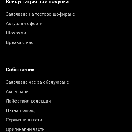
Консултация при покупка
Заявяване на тестово шофиране
Актуални оферти
Шоуруми
Връзка с нас
Собственик
Заявяване час за обслужване
Аксесоари
Лайфстайл колекции
Пътна помощ
Сервизни пакети
Оригинални части