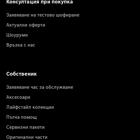
Консултация при покупка
Заявяване на тестово шофиране
Актуални оферти
Шоуруми
Връзка с нас
Собственик
Заявяване час за обслужване
Аксесоари
Лайфстайл колекции
Пътна помощ
Сервизни пакети
Оригинални части