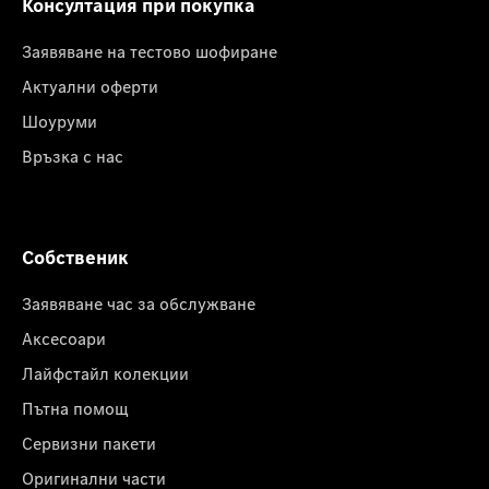
Консултация при покупка
Заявяване на тестово шофиране
Актуални оферти
Шоуруми
Връзка с нас
Собственик
Заявяване час за обслужване
Аксесоари
Лайфстайл колекции
Пътна помощ
Сервизни пакети
Оригинални части