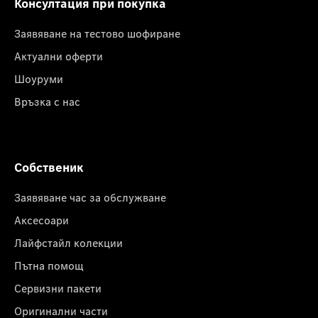
Консултация при покупка
Заявяване на тестово шофиране
Актуални оферти
Шоуруми
Връзка с нас
Собственик
Заявяване час за обслужване
Аксесоари
Лайфстайл колекции
Пътна помощ
Сервизни пакети
Оригинални части