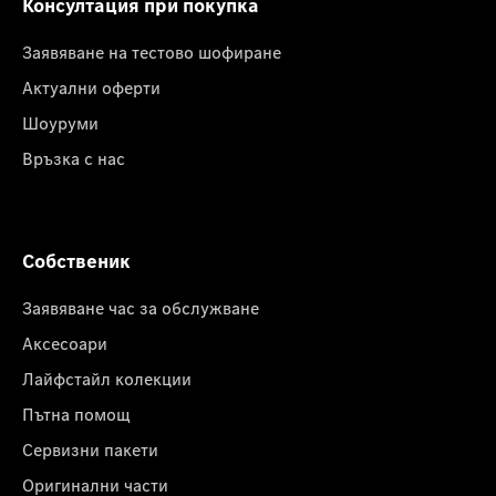
Консултация при покупка
Заявяване на тестово шофиране
Актуални оферти
Шоуруми
Връзка с нас
Собственик
Заявяване час за обслужване
Аксесоари
Лайфстайл колекции
Пътна помощ
Сервизни пакети
Оригинални части