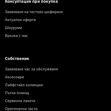
Консултация при покупка
Заявяване на тестово шофиране
Актуални оферти
Шоуруми
Връзка с нас
Собственик
Заявяване час за обслужване
Аксесоари
Лайфстайл колекции
Пътна помощ
Сервизни пакети
Оригинални части