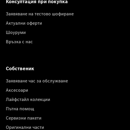
Консултация при покупка
Заявяване на тестово шофиране
Актуални оферти
Шоуруми
Връзка с нас
Собственик
Заявяване час за обслужване
Аксесоари
Лайфстайл колекции
Пътна помощ
Сервизни пакети
Оригинални части