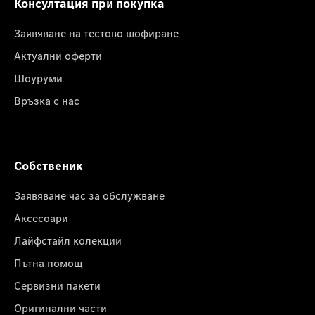
Консултация при покупка
Заявяване на тестово шофиране
Актуални оферти
Шоуруми
Връзка с нас
Собственик
Заявяване час за обслужване
Аксесоари
Лайфстайл колекции
Пътна помощ
Сервизни пакети
Оригинални части