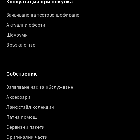
Консултация при покупка
Заявяване на тестово шофиране
Актуални оферти
Шоуруми
Връзка с нас
Собственик
Заявяване час за обслужване
Аксесоари
Лайфстайл колекции
Пътна помощ
Сервизни пакети
Оригинални части