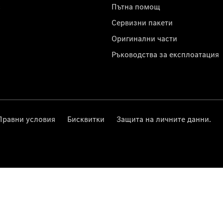
с
Пътна помощ
Сервизни пакети
Оригинални части
Ръководства за експлоатация
Правни условия
Бисквитки
Защита на личните данни.