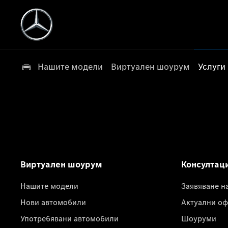
Нашите модели
Виртуален шоурум
Услуги
Виртуален шоурум
Консултац
Нашите модели
Заявяване н
Нови автомобили
Актуални оф
Употребявани автомобили
Шоуруми