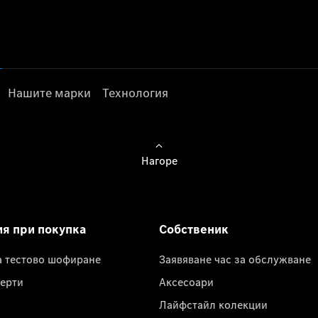
Нашите марки
Технология
Нагоре
ия при покупка
Собственик
а тестово шофиране
Заявяване час за обслужване
ерти
Аксесоари
Лайфстайл колекции