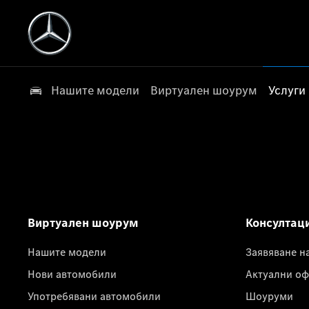
Нашите модели
Виртуален шоурум
Услуги
Виртуален шоурум
Консултац
Нашите модели
Заявяване н
Нови автомобили
Актуални оф
Употребявани автомобили
Шоуруми