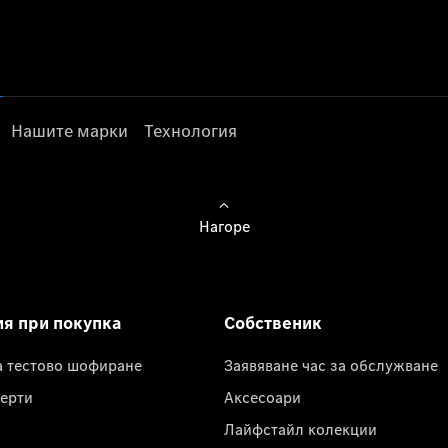
Нашите марки
Технология
Нагоре
ия при покупка
Собственик
а тестово шофиране
Заявяване час за обслужване
ерти
Аксесоари
Лайфстайл колекции