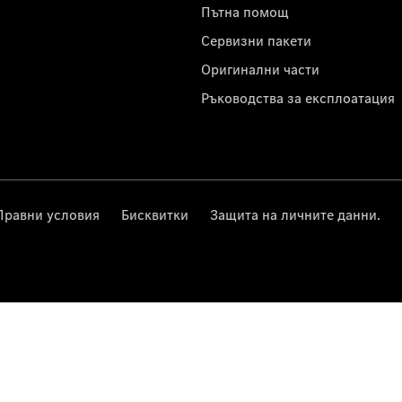
с
Пътна помощ
Сервизни пакети
Оригинални части
Ръководства за експлоатация
Правни условия
Бисквитки
Защита на личните данни.