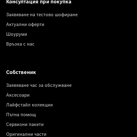
Консултация при покупка
Заявяване на тестово шофиране
Актуални оферти
Шоуруми
Връзка с нас
Собственик
Заявяване час за обслужване
Аксесоари
Лайфстайл колекции
Пътна помощ
Сервизни пакети
Оригинални части