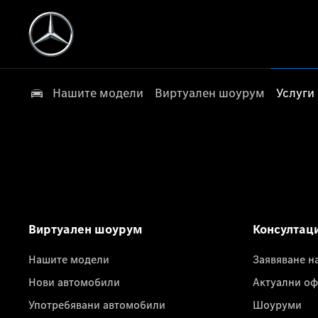
Нашите модели
Виртуален шоурум
Услуги
Виртуален шоурум
Консултац
Нашите модели
Заявяване н
Нови автомобили
Актуални оф
Употребявани автомобили
Шоуруми