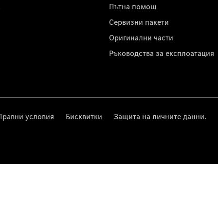
с
Пътна помощ
Сервизни пакети
Оригинални части
Ръководства за експлоатация
Правни условия
Бисквитки
Защита на личните данни.