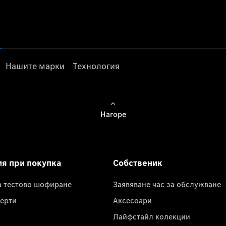
Нашите марки
Технология
Нагоре
ия при покупка
Собственик
а тестово шофиране
Заявяване час за обслужване
ерти
Аксесоари
Лайфстайл колекции