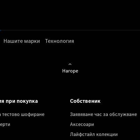
Нашите марки
Технология
Нагоре
ия при покупка
Собственик
а тестово шофиране
Заявяване час за обслужване
ерти
Аксесоари
Лайфстайл колекции