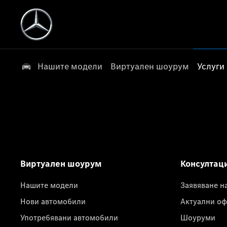
Нашите модели
Виртуален шоурум
Услуги
Виртуален шоурум
Консултац
Нашите модели
Заявяване н
Нови автомобили
Актуални оф
Употребявани автомобили
Шоуруми