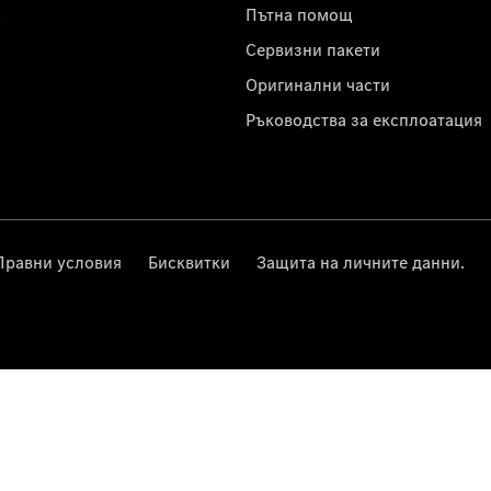
с
Пътна помощ
Сервизни пакети
Оригинални части
Ръководства за експлоатация
Правни условия
Бисквитки
Защита на личните данни.