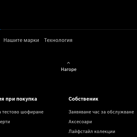
Нашите марки
Технология
Нагоре
ия при покупка
Собственик
а тестово шофиране
Заявяване час за обслужване
ерти
Аксесоари
Лайфстайл колекции