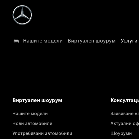
Нашите модели
Виртуален шоурум
Услуги
Виртуален шоурум
Консултац
Нашите модели
Заявяване н
Нови автомобили
Актуални оф
Употребявани автомобили
Шоуруми