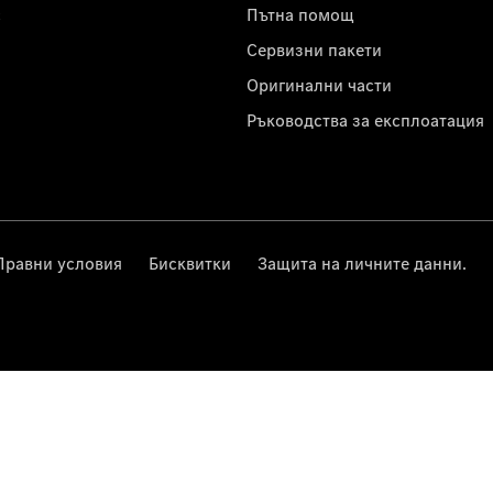
с
Пътна помощ
Сервизни пакети
Оригинални части
Ръководства за експлоатация
Правни условия
Бисквитки
Защита на личните данни.