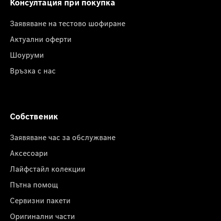
Консултация при покупка
Заявяване на тестово шофиране
Актуални оферти
Шоуруми
Връзка с нас
Собственик
Заявяване час за обслужване
Аксесоари
Лайфстайл колекции
Пътна помощ
Сервизни пакети
Оригинални части