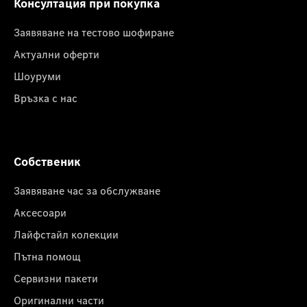
Консултация при покупка
Заявяване на тестово шофиране
Актуални оферти
Шоуруми
Връзка с нас
Собственик
Заявяване час за обслужване
Аксесоари
Лайфстайл колекции
Пътна помощ
Сервизни пакети
Оригинални части