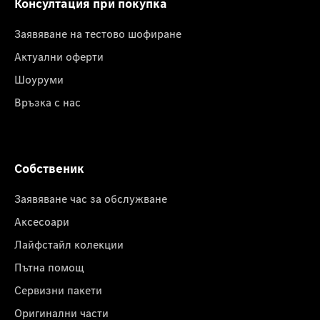
Консултация при покупка
Заявяване на тестово шофиране
Актуални оферти
Шоуруми
Връзка с нас
Собственик
Заявяване час за обслужване
Аксесоари
Лайфстайл колекции
Пътна помощ
Сервизни пакети
Оригинални части