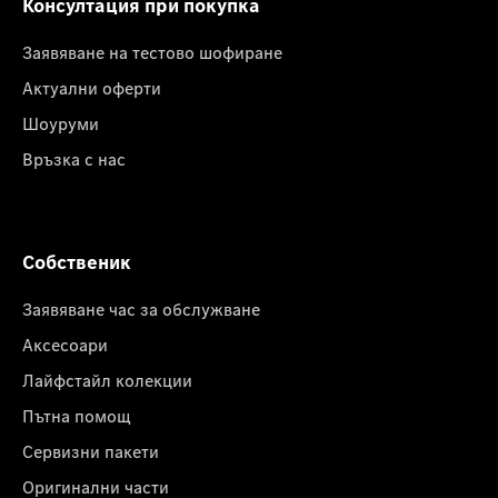
Консултация при покупка
Заявяване на тестово шофиране
Актуални оферти
Шоуруми
Връзка с нас
Собственик
Заявяване час за обслужване
Аксесоари
Лайфстайл колекции
Пътна помощ
Сервизни пакети
Оригинални части