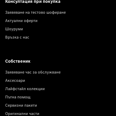
Консултация при покупка
Заявяване на тестово шофиране
Актуални оферти
Шоуруми
Връзка с нас
Собственик
Заявяване час за обслужване
Аксесоари
Лайфстайл колекции
Пътна помощ
Сервизни пакети
Оригинални части