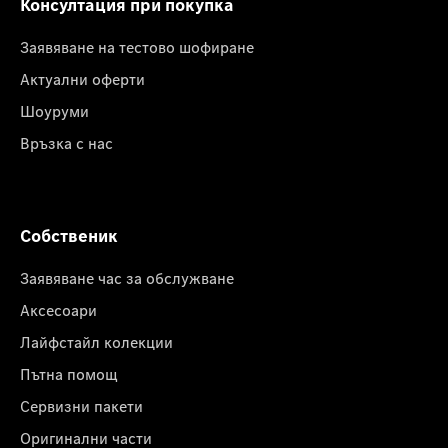
Консултация при покупка
Заявяване на тестово шофиране
Актуални оферти
Шоуруми
Връзка с нас
Собственик
Заявяване час за обслужване
Аксесоари
Лайфстайл колекции
Пътна помощ
Сервизни пакети
Оригинални части