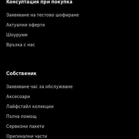
Консултация при покупка
Заявяване на тестово шофиране
Актуални оферти
Шоуруми
Връзка с нас
Собственик
Заявяване час за обслужване
Аксесоари
Лайфстайл колекции
Пътна помощ
Сервизни пакети
Оригинални части