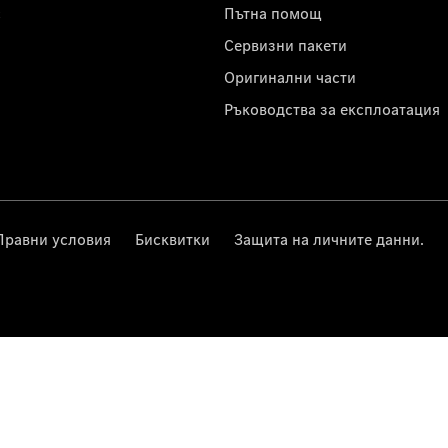
с
Пътна помощ
Сервизни пакети
Оригинални части
Ръководства за експлоатация
Правни условия
Бисквитки
Защита на личните данни.