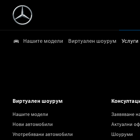
Нашите модели
Виртуален шоурум
Услуги
Виртуален шоурум
Консултац
Нашите модели
Заявяване н
Нови автомобили
Актуални оф
Употребявани автомобили
Шоуруми