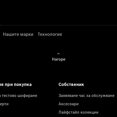
Нашите марки
Технология
Нагоре
ия при покупка
Собственик
а тестово шофиране
Заявяване час за обслужване
ерти
Аксесоари
Лайфстайл колекции