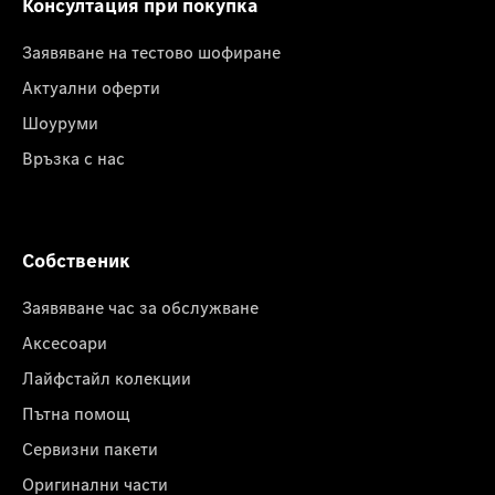
Консултация при покупка
Заявяване на тестово шофиране
Актуални оферти
Шоуруми
Връзка с нас
Собственик
Заявяване час за обслужване
Аксесоари
Лайфстайл колекции
Пътна помощ
Сервизни пакети
Оригинални части