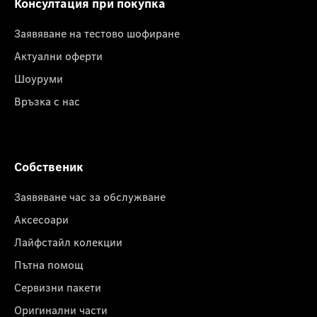
Консултация при покупка
Заявяване на тестово шофиране
Актуални оферти
Шоуруми
Връзка с нас
Собственик
Заявяване час за обслужване
Аксесоари
Лайфстайл колекции
Пътна помощ
Сервизни пакети
Оригинални части