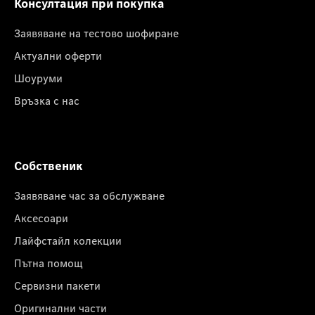
Консултация при покупка
Заявяване на тестово шофиране
Актуални оферти
Шоуруми
Връзка с нас
Собственик
Заявяване час за обслужване
Аксесоари
Лайфстайл колекции
Пътна помощ
Сервизни пакети
Оригинални части