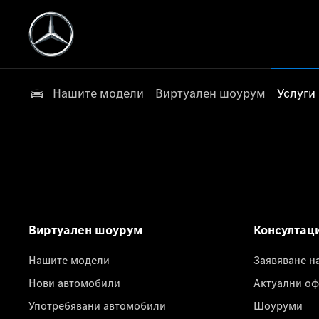
Нашите модели
Виртуален шоурум
Услуги
Виртуален шоурум
Консултац
Нашите модели
Заявяване н
Нови автомобили
Актуални оф
Употребявани автомобили
Шоуруми