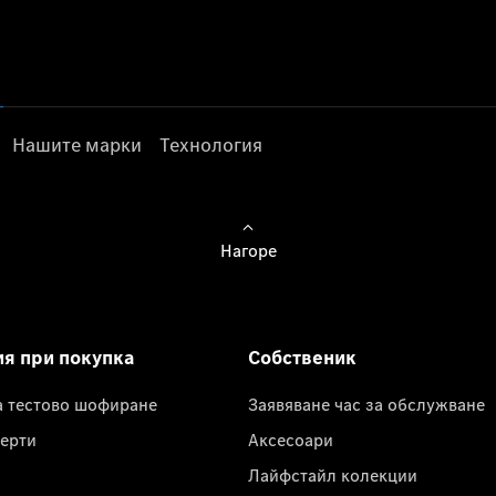
Нашите марки
Технология
Нагоре
ия при покупка
Собственик
а тестово шофиране
Заявяване час за обслужване
ерти
Аксесоари
Лайфстайл колекции