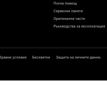
с
Пътна помощ
Сервизни пакети
Оригинални части
Ръководства за експлоатация
Правни условия
Бисквитки
Защита на личните данни.