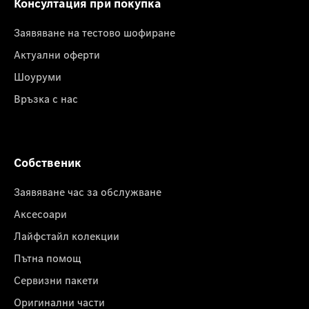
Консултация при покупка
Заявяване на тестово шофиране
Актуални оферти
Шоуруми
Връзка с нас
Собственик
Заявяване час за обслужване
Аксесоари
Лайфстайл колекции
Пътна помощ
Сервизни пакети
Оригинални части