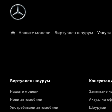
Нашите модели
Виртуален шоурум
Услуги
Виртуален шоурум
Консултац
Нашите модели
Заявяване н
Нови автомобили
Актуални оф
Употребявани автомобили
Шоуруми