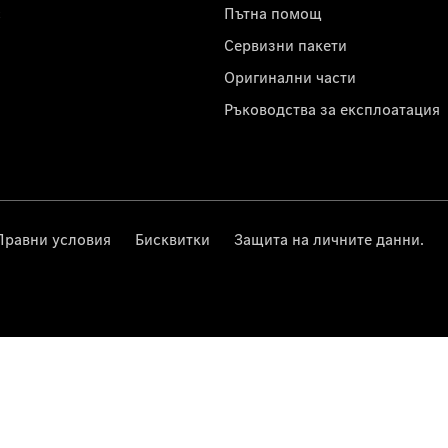
с
Пътна помощ
Сервизни пакети
Оригинални части
Ръководства за експлоатация
Правни условия
Бисквитки
Защита на личните данни.