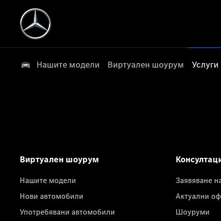
Нашите модели
Виртуален шоурум
Услуги
Виртуален шоурум
Консултац
Нашите модели
Заявяване н
Нови автомобили
Актуални оф
Употребявани автомобили
Шоуруми