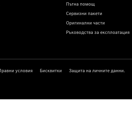
с
Пътна помощ
Сервизни пакети
Оригинални части
Ръководства за експлоатация
Правни условия
Бисквитки
Защита на личните данни.