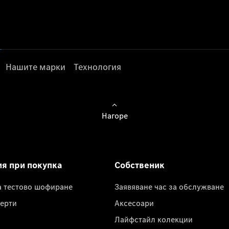
Нашите марки
Технология
Нагоре
ия при покупка
Собственик
а тестово шофиране
Заявяване час за обслужване
ерти
Аксесоари
Лайфстайл колекции