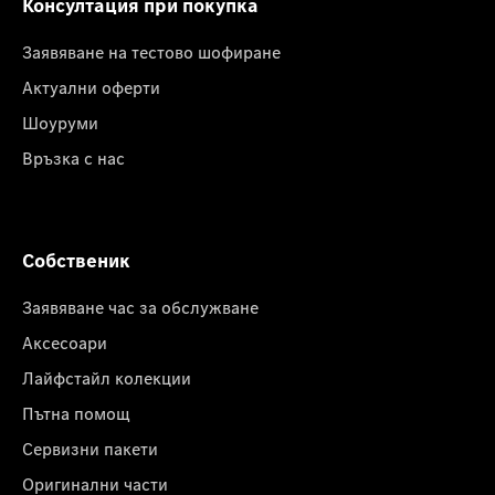
Консултация при покупка
Заявяване на тестово шофиране
Актуални оферти
Шоуруми
Връзка с нас
Собственик
Заявяване час за обслужване
Аксесоари
Лайфстайл колекции
Пътна помощ
Сервизни пакети
Оригинални части