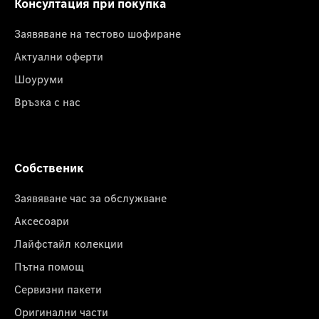
Консултация при покупка
Заявяване на тестово шофиране
Актуални оферти
Шоуруми
Връзка с нас
Собственик
Заявяване час за обслужване
Аксесоари
Лайфстайл колекции
Пътна помощ
Сервизни пакети
Оригинални части