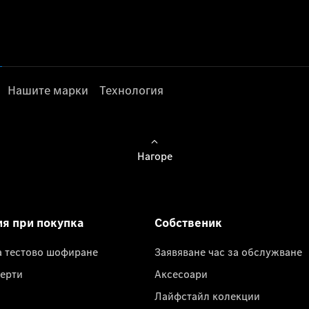
Нашите марки
Технология
Нагоре
ия при покупка
Собственик
а тестово шофиране
Заявяване час за обслужване
ерти
Аксесоари
Лайфстайл колекции