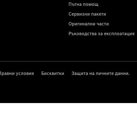
с
Пътна помощ
Сервизни пакети
Оригинални части
Ръководства за експлоатация
Правни условия
Бисквитки
Защита на личните данни.