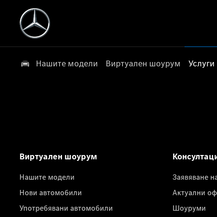
Нашите модели
Виртуален шоурум
Услуги
Виртуален шоурум
Консултац
Нашите модели
Заявяване н
Нови автомобили
Актуални оф
Употребявани автомобили
Шоуруми