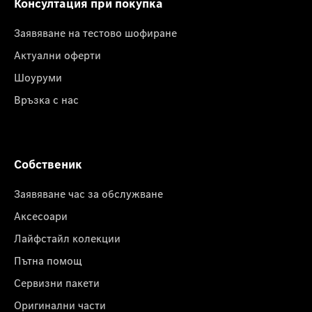
Консултация при покупка
Заявяване на тестово шофиране
Актуални оферти
Шоуруми
Връзка с нас
Собственик
Заявяване час за обслужване
Аксесоари
Лайфстайл колекции
Пътна помощ
Сервизни пакети
Оригинални части