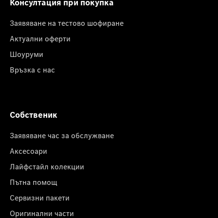
Консултация при покупка
Заявяване на тестово шофиране
Актуални оферти
Шоуруми
Връзка с нас
Собственик
Заявяване час за обслужване
Аксесоари
Лайфстайл колекции
Пътна помощ
Сервизни пакети
Оригинални части