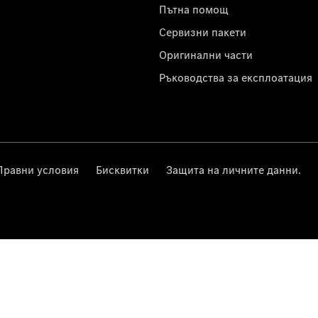
с
Пътна помощ
Сервизни пакети
Оригинални части
Ръководства за експлоатация
Правни условия
Бисквитки
Защита на личните данни.