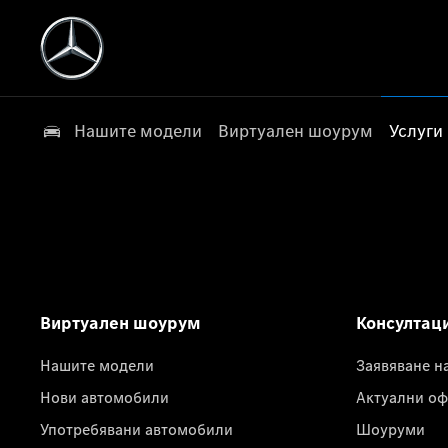
Нашите модели
Виртуален шоурум
Услуги
Виртуален шоурум
Консултац
Нашите модели
Заявяване н
Нови автомобили
Актуални оф
Употребявани автомобили
Шоуруми