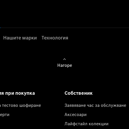
Нашите марки
Технология
Нагоре
ия при покупка
Собственик
а тестово шофиране
Заявяване час за обслужване
ерти
Аксесоари
Лайфстайл колекции