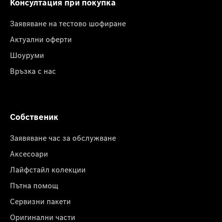
Консултация при покупка
Заявяване на тестово шофиране
Актуални оферти
Шоуруми
Връзка с нас
Собственик
Заявяване час за обслужване
Аксесоари
Лайфстайл колекции
Пътна помощ
Сервизни пакети
Оригинални части