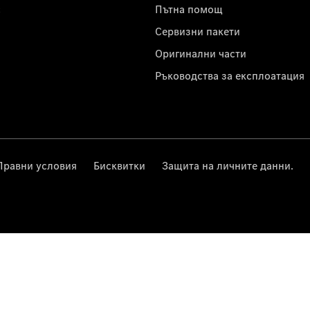
с
Пътна помощ
Сервизни пакети
Оригинални части
Ръководства за експлоатация
Правни условия
Бисквитки
Защита на личните данни.