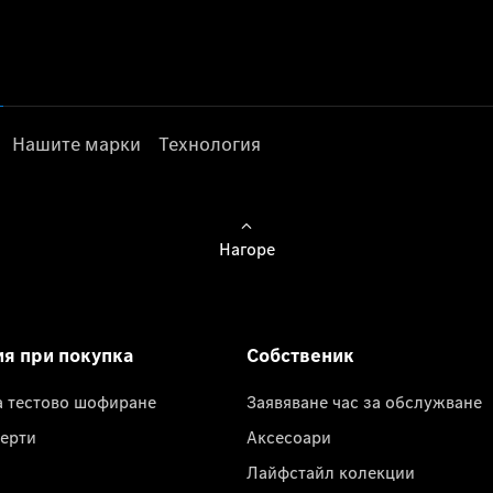
Нашите марки
Технология
Нагоре
ия при покупка
Собственик
а тестово шофиране
Заявяване час за обслужване
ерти
Аксесоари
Лайфстайл колекции