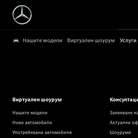
Нашите модели
Виртуален шоурум
Услуги
Виртуален шоурум
Консултац
Нашите модели
Заявяване н
Нови автомобили
Актуални оф
Употребявани автомобили
Шоуруми