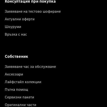
Консултация при покупка
Заявяване на тестово шофиране
Актуални оферти
Шоуруми
Връзка с нас
Собственик
Заявяване час за обслужване
Аксесоари
Лайфстайл колекции
Пътна помощ
Сервизни пакети
Оригинални части