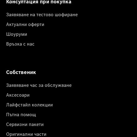
Консултация при покупка
Заявяване на тестово шофиране
Актуални оферти
Шоуруми
Връзка с нас
Собственик
Заявяване час за обслужване
Аксесоари
Лайфстайл колекции
Пътна помощ
Сервизни пакети
Оригинални части